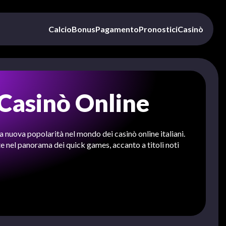
Calcio
Bonus
Pagamento
Pronostici
Casinò
 Casinò Online
 nuova popolarità nel mondo dei casinò online italiani.
te nel panorama dei quick games, accanto a titoli noti