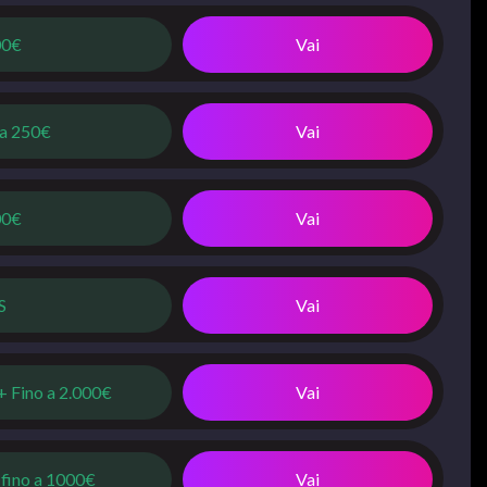
00€
Vai
 a 250€
Vai
00€
Vai
S
Vai
+ Fino a 2.000€
Vai
 fino a 1000€
Vai