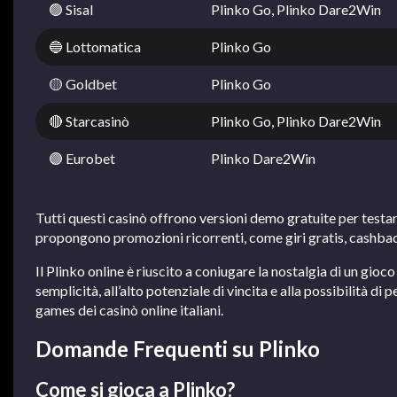
🟢 Sisal
Plinko Go, Plinko Dare2Win
🔵 Lottomatica
Plinko Go
🟡 Goldbet
Plinko Go
🔴 Starcasinò
Plinko Go, Plinko Dare2Win
🟣 Eurobet
Plinko Dare2Win
Tutti questi casinò offrono versioni demo gratuite per testare i
propongono promozioni ricorrenti, come giri gratis, cashbac
Il Plinko online è riuscito a coniugare la nostalgia di un gio
semplicità, all’alto potenziale di vincita e alla possibilità di 
games dei casinò online italiani.
Domande Frequenti su Plinko
Come si gioca a Plinko?