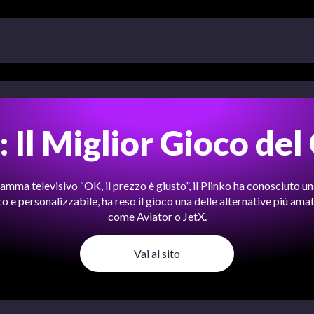
: Il Miglior Gioco del
ma televisivo “OK, il prezzo è giusto”, il Plinko ha conosciuto una
co e personalizzabile, ha reso il gioco una delle alternative più ama
come Aviator o JetX.
Vai al sito