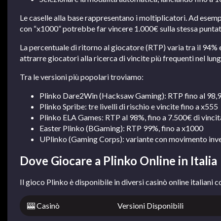
Le caselle alla base rappresentano i moltiplicatori. Ad esemp
con “x1000” potrebbe far vincere 1.000€ sulla stessa puntat
La percentuale di ritorno al giocatore (RTP) varia tra il 94%
attrarre giocatori alla ricerca di vincite più frequenti nel lun
Tra le versioni più popolari troviamo:
Plinko Dare2Win (Hacksaw Gaming): RTP fino al 98
Plinko Spribe: tre livelli di rischio e vincite fino a x555
Plinko ELA Games: RTP al 98%, fino a 7.500€ di vincit
Easter Plinko (BGaming): RTP 99%, fino a x1000
UPlinko (Gaming Corps): variante con movimento inverso
Dove Giocare a Plinko Online in Italia
Il gioco Plinko è disponibile in diversi casinò online italiani
🎰 Casinò
Versioni Disponibili