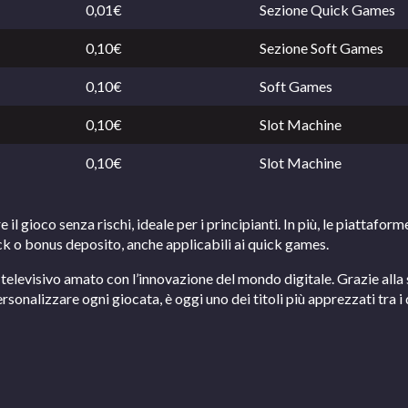
0,01€
Sezione Quick Games
0,10€
Sezione Soft Games
0,10€
Soft Games
0,10€
Slot Machine
0,10€
Slot Machine
l gioco senza rischi, ideale per i principianti. In più, le piattaform
k o bonus deposito, anche applicabili ai quick games.
co televisivo amato con l’innovazione del mondo digitale. Grazie alla
personalizzare ogni giocata, è oggi uno dei titoli più apprezzati tra i