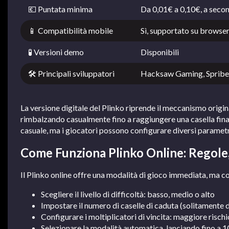
💶 Puntata minima
Da 0,01€ a 0,10€, a secon
📱 Compatibilità mobile
Sì, supportato su browser
🧪 Versioni demo
Disponibili
🛠️ Principali sviluppatori
Hacksaw Gaming, Spribe
La versione digitale del Plinko riprende il meccanismo original
rimbalzando casualmente fino a raggiungere una casella finale
casuale, ma i giocatori possono configurare diversi parametri
Come Funziona Plinko Online: Regole, 
Il Plinko online offre una modalità di gioco immediata, ma co
Scegliere il livello di difficoltà: basso, medio o alto
Impostare il numero di caselle di caduta (solitamente d
Configurare i moltiplicatori di vincita: maggiore rischi
Selezionare la modalità automatica, lanciando fino a 1