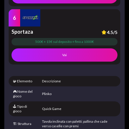
6
Sportaza
4.5/5
500€ + 15€ sul deposito + fino a 1000€
Vai
🧩 Elemento
Descrizione
🎮 Nome del
Plinko
gioco
🕹️ Tipo di
Quick Game
gioco
Tavola inclinata con paletti; pallina che cade
🏗️ Struttura
verso caselle con premi