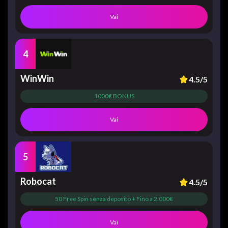
Vai
4
WinWin
4.5/5
1000€ BONUS
Vai
5
Robocat
4.5/5
50 Free Spin senza deposito + Fino a 2.000€
Vai