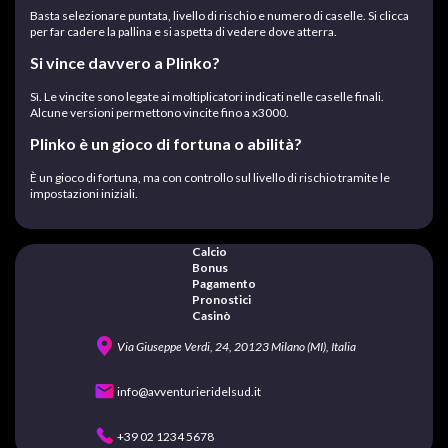
Basta selezionare puntata, livello di rischio e numero di caselle. Si clicca
per far cadere la pallina e si aspetta di vedere dove atterra.
Si vince davvero a Plinko?
Sì. Le vincite sono legate ai moltiplicatori indicati nelle caselle finali.
Alcune versioni permettono vincite fino a x3000.
Plinko è un gioco di fortuna o abilità?
È un gioco di fortuna, ma con controllo sul livello di rischio tramite le
impostazioni iniziali.
Calcio
Bonus
Pagamento
Pronostici
Casinò
Via Giuseppe Verdi, 24, 20123 Milano (MI), Italia
info@avventurieridelsud.it
+39 02 1234 5678